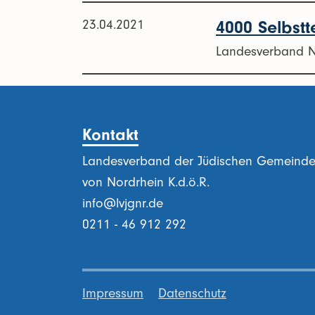
23.04.2021
4000 Selbstt
Landesverband No
Kontakt
Landesverband der Jüdischen Gemeind
von Nordrhein K.d.ö.R.
info@lvjgnr.de
0211 - 46 912 292
Impressum
Datenschutz