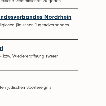
 Jüdische Gemeinschaft zu geben.
andesverbandes Nordrhein
eligiösen jüdischen Jugendverbandes
et
- bzw. Wiedereröffnung zweier
ten jüdischen Sportereignis