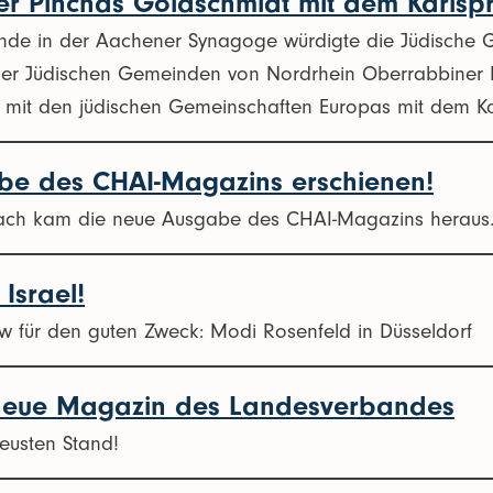
r Pinchas Goldschmidt mit dem Karlspr
tunde in der Aachener Synagoge würdigte die Jüdisch
er Jüdischen Gemeinden von Nordrhein Oberrabbiner P
it den jüdischen Gemeinschaften Europas mit dem Kar
e des CHAI-Magazins erschienen!
sach kam die neue Ausgabe des CHAI-Magazins heraus
 Israel!
 für den guten Zweck: Modi Rosenfeld in Düsseldorf
 neue Magazin des Landesverbandes
eusten Stand!