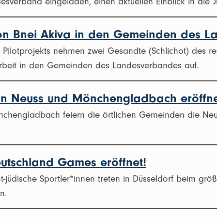
desverband eingeladen, einen aktuellen Einblick in die
n Bnei Akiva in den Gemeinden des L
Pilotprojekts nehmen zwei Gesandte (Schlichot) des r
Arbeit in den Gemeinden des Landesverbandes auf.
n Neuss und Mönchengladbach eröffn
chengladbach feiern die örtlichen Gemeinden die Neu
tschland Games eröffnet!
t-jüdische Sportler*innen treten in Düsseldorf beim größ
n.