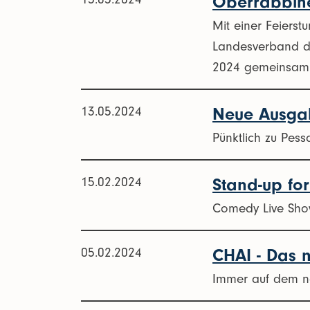
Oberrabbine
Mit einer Feiers
Landesverband d
2024 gemeinsam m
13.05.2024
Neue Ausgab
Pünktlich zu Pes
15.02.2024
Stand-up for
Comedy Live Show
05.02.2024
CHAI - Das
Immer auf dem n