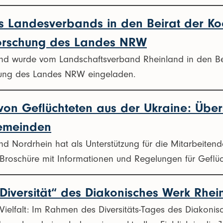
s Landesverbands in den Beirat der Koo
forschung des Landes NRW
d wurde vom Landschaftsverband Rheinland in den Beir
hung des Landes NRW eingeladen.
on Geflüchteten aus der Ukraine: Übers
Gemeinden
d Nordrhein hat als Unterstützung für die Mitarbeitend
roschüre mit Informationen und Regelungen für Geflüc
Diversität“ des Diakonisches Werk Rhei
 Vielfalt: Im Rahmen des Diversitäts-Tages des Diakoni