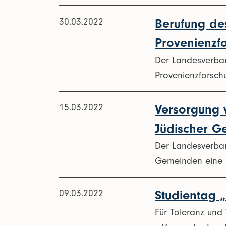
30.03.2022
Berufung de
Provenienz
Der Landesverban
Provenienzforsc
15.03.2022
Versorgung v
Jüdischer 
Der Landesverban
Gemeinden eine B
09.03.2022
Studientag „
Für Toleranz und