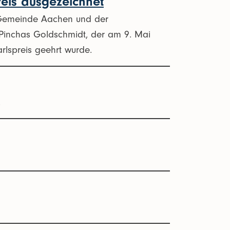
eis ausgezeichnet
e Gemeinde Aachen und der
inchas Goldschmidt, der am 9. Mai
lspreis geehrt wurde.
.