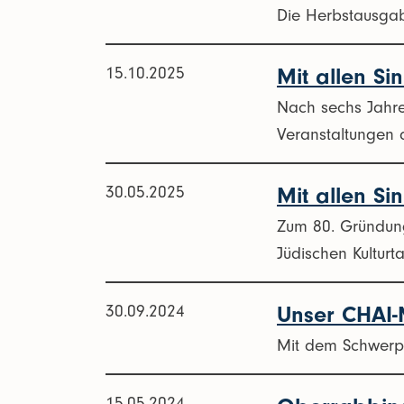
Die Herbstausgab
15.10.2025
Mit allen Si
Nach sechs Jahren
Veranstaltungen d
30.05.2025
Mit allen Si
Zum 80. Gründung
Jüdischen Kultur
30.09.2024
Unser CHAI-
Mit dem Schwerpu
15.05.2024