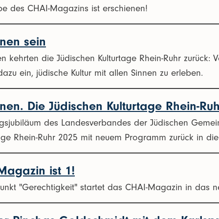
e des CHAI-Magazins ist erschienen!
nnen sein
 kehrten die Jüdischen Kulturtage Rhein-Ruhr zurück: V
azu ein, jüdische Kultur mit allen Sinnen zu erleben.
nnen. Die Jüdischen Kulturtage Rhein-Ruh
sjubiläum des Landesverbandes der Jüdischen Gemeind
tage Rhein-Ruhr 2025 mit neuem Programm zurück in die 
Magazin ist 1!
nkt "Gerechtigkeit" startet das CHAI-Magazin in das n