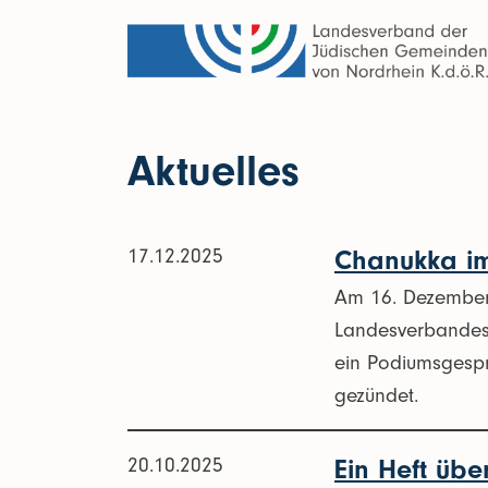
Aktuelles
17.12.2025
Chanukka i
Am 16. Dezember 
Landesverbandes 
ein Podiumsgespr
gezündet.
20.10.2025
Ein Heft übe