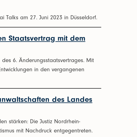
i Talks am 27. Juni 2023 in Düsseldorf.
n Staatsvertrag mit dem
 des 6. Änderungsstaatsvertrages. Mit
Entwicklungen in den vergangenen
sanwaltschaften des Landes
n stärken: Die Justiz Nordrhein-
itismus mit Nachdruck entgegentreten.