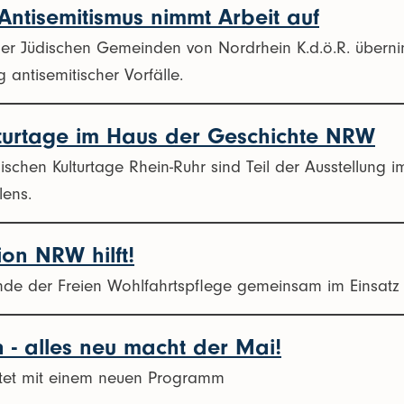
Antisemitismus nimmt Arbeit auf
r Jüdischen Gemeinden von Nordrhein K.d.ö.R. überni
 antisemitischer Vorfälle.
lturtage im Haus der Geschichte NRW
ischen Kulturtage Rhein-Ruhr sind Teil der Ausstellun
lens.
on NRW hilft!
nde der Freien Wohlfahrtspflege gemeinsam im Einsatz f
 - alles neu macht der Mai!
rtet mit einem neuen Programm