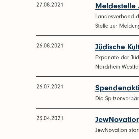
27.08.2021
Meldestelle 
Landesverband de
Stelle zur Meldung
26.08.2021
Jüdische Ku
Exponate der Jüd
Nordrhein-Westfa
26.07.2021
Spendenakti
Die Spitzenverbä
23.04.2021
JewNovation
JewNovation sta