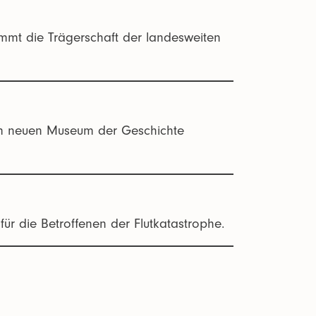
mmt die Trägerschaft der landesweiten
g im neuen Museum der Geschichte
ür die Betroffenen der Flutkatastrophe.