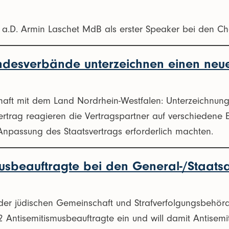
 a.D. Armin Laschet MdB als erster Speaker bei den Cha
ndesverbände unterzeichnen einen neue
haft mit dem Land Nordrhein-Westfalen: Unterzeichnung
trag reagieren die Vertragspartner auf verschiedene 
 Anpassung des Staatsvertrags erforderlich machten.
musbeauftragte bei den General-/Staat
der jüdischen Gemeinschaft und Strafverfolgungsbehörde
2 Antisemitismusbeauftragte ein und will damit Antisem