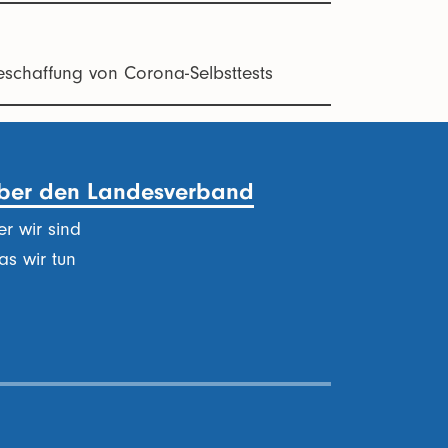
schaffung von Corona-Selbsttests
ber den Landesverband
r wir sind
s wir tun