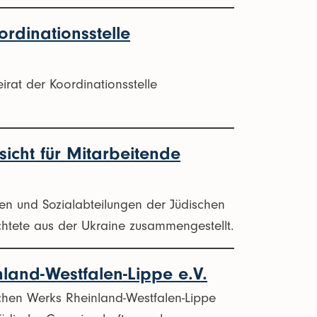
rdinationsstelle
at der Koordinationsstelle
icht für Mitarbeitende
en und Sozialabteilungen der Jüdischen
htete aus der Ukraine zusammengestellt.
nland-Westfalen-Lippe e.V.
schen Werks Rheinland-Westfalen-Lippe