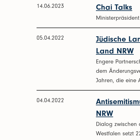
14.06.2023
Chai Talks
Ministerpräsident
05.04.2022
Jüdische La
Land NRW
Engere Partnersc
dem Änderungsver
Jahren, die eine
04.04.2022
Antisemitis
NRW
Dialog zwischen 
Westfalen setzt 2