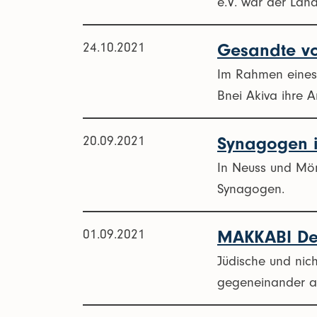
e.V. war der Lan
24.10.2021
Gesandte vo
Im Rahmen eines 
Bnei Akiva ihre 
20.09.2021
Synagogen i
In Neuss und Mön
Synagogen.
01.09.2021
MAKKABI Deu
Jüdische und nich
gegeneinander a