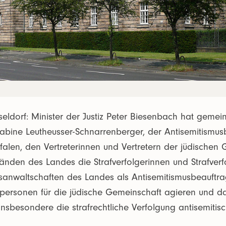
eldorf: Minister der Justiz Peter Biesenbach hat gemei
Sabine Leutheusser-Schnarrenberger, der Antisemitismus
alen, den Vertreterinnen und Vertretern der jüdischen
nden des Landes die Strafverfolgerinnen und Strafverfol
tsanwaltschaften des Landes als Antisemitismusbeauftrag
hpersonen für die jüdische Gemeinschaft agieren und da
 insbesondere die strafrechtliche Verfolgung antisemitisc