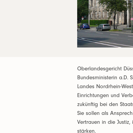
Oberlandesgericht Düss
Bundesministerin a.D. 
Landes Nordrhein-Westf
Einrichtungen und Verbä
zukünftig bei den Staa
Sie sollen als Ansprec
Vertrauen in die Justiz,
stärken.