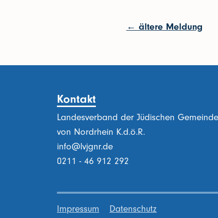
← ältere Meldung
Kontakt
Landesverband der Jüdischen Gemeind
von Nordrhein K.d.ö.R.
info@lvjgnr.de
0211 - 46 912 292
Impressum
Datenschutz