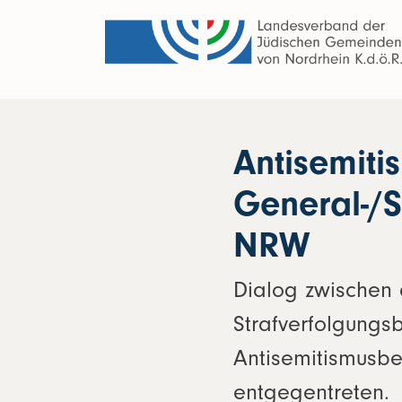
Antisemiti
General-/S
NRW
Dialog zwischen 
Strafverfolgungsb
Antisemitismusbe
entgegentreten.