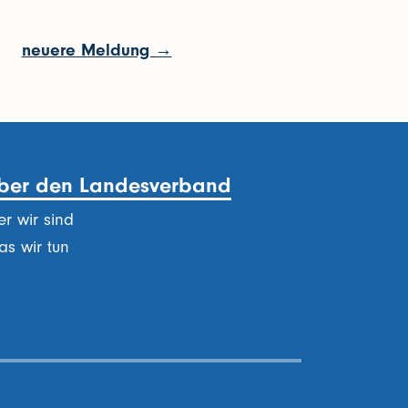
neuere Meldung →
ber den Landesverband
r wir sind
s wir tun