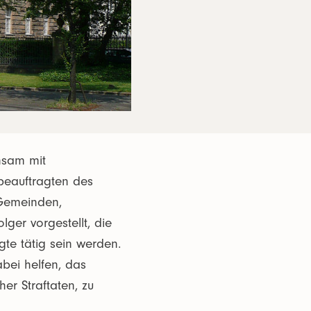
nsam mit
beauftragten des
 Gemeinden,
ger vorgestellt, die
te tätig sein werden.
bei helfen, das
her Straftaten, zu